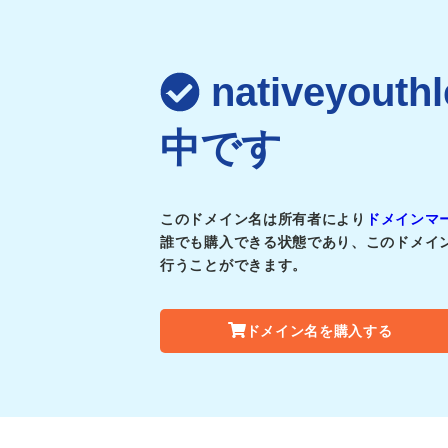
nativeyout
中です
このドメイン名は所有者により
ドメインマ
誰でも購入できる状態であり、このドメイ
行うことができます。
ドメイン名を購入する