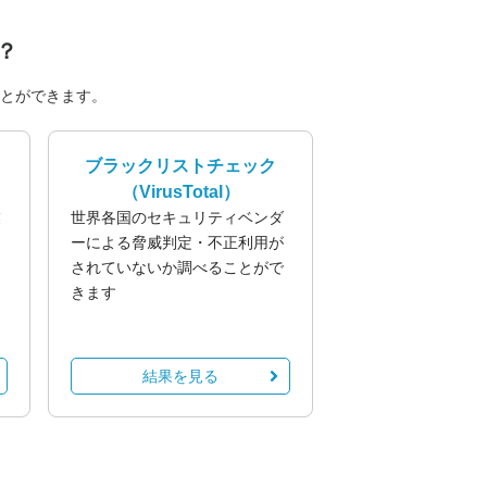
？
とができます。
ブラックリストチェック
（VirusTotal）
業
世界各国のセキュリティベンダ
る
ーによる脅威判定・不正利用が
されていないか調べることがで
きます
結果を見る