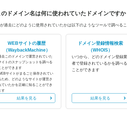
このドメイン名は
何に使われていたドメインですか
が過去にどのように使用されていたかは以下のようなツールで調べるこ
WEBサイトの履歴
ドメイン登録情報検索
（WaybackMachine）
（WHOIS）
過去このドメインで運営されていた
いつから、どのドメイン登録
サイトのスナップショットを調べる
者で登録されているかを調べ
ことができます
ことができます
WEBサイトがまるごと保存されてい
るため、どのようなサイトが運営さ
れていたかを正確に知ることができ
ます
結果を見る
結果を見る