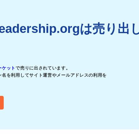
hleadership.orgは売り出
ーケット
で売りに出されています。
ン名を利用してサイト運営やメールアドレスの利用を